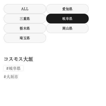
ALL
愛知県
三重県
岐阜県
栃木県
岡山県
埼玉県
コスモス大垣
#岐阜県
#大垣市