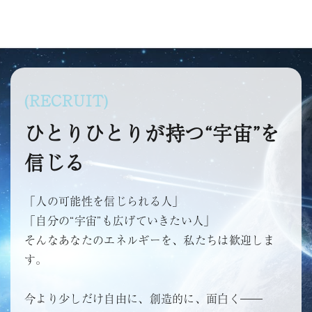
(RECRUIT)
ひとりひとりが持つ“宇宙”を
信じる
「人の可能性を信じられる人」
「自分の“宇宙”も広げていきたい人」
そんなあなたのエネルギーを、私たちは歓迎しま
す。
今より少しだけ自由に、創造的に、面白く――