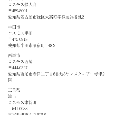
コスモス緑大高
〒459-8001
愛知県名古屋市緑区大高町字杁前24番地2
半田市
コスモス半田
〒475-0918
愛知県半田市雁宿町1-48-2
西尾市
コスモス西尾
〒444-0327
愛知県西尾市寺津二丁目8番地8サンスクエアー寺津2
階
三重県
津市
コスモス津新町
〒541-0033
三重県津市丸之内6-8