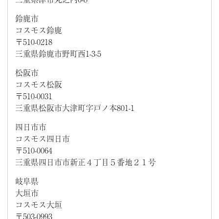
鈴鹿市
コスモス鈴鹿
〒510-0218
三重県鈴鹿市野町西1-3-5
松阪市
コスモス松阪
〒510-0031
三重県松阪市大津町字戸ノ本801-1
四日市市
コスモス四日市
〒510-0064
三重県四日市市新正４丁目５番地２１号
岐阜県
大垣市
コスモス大垣
〒503-0993